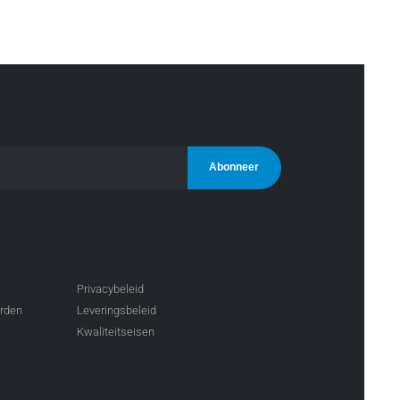
Privacybeleid
arden
Leveringsbeleid
Kwaliteitseisen