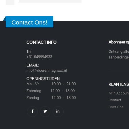
Contact Ons!
Abonneer op
CONTACT INFO
Ontvang all
Tel:
+31 649994933
aanbiedingen
EMAIL:
info@vloerenmagnaat.nl
OPENINGSTIJDEN
Ma - Vr 10:00 - 21:00
KLANTENS
Zaterdag 12:00 - 18:00
Mijn Accoun
Zondag 12:00 - 18:00
Contact
Over Ons