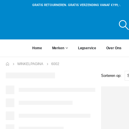
GRATIS RETOURNEREN. GRATIS VERZENDING VANAF €199,-.
Home
Merken
Legservice
Over Ons
WINKELPAGINA
6002
Sorteren op: