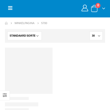
0
WINKELPAGINA
5700