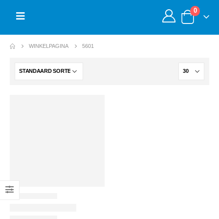
0
WINKELPAGINA
5601