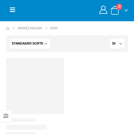
0
WINKELPAGINA
5500