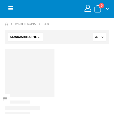
0
WINKELPAGINA
5400