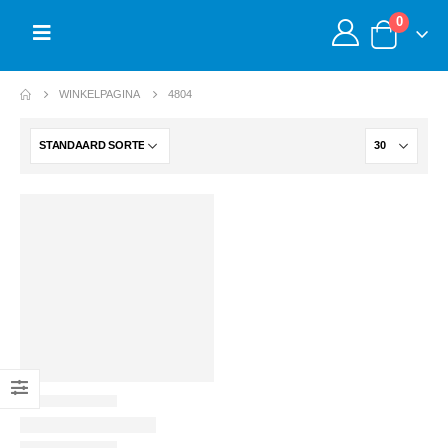
0
WINKELPAGINA
4804