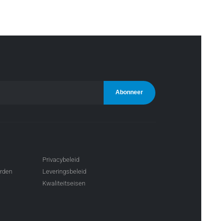
Privacybeleid
arden
Leveringsbeleid
Kwaliteitseisen