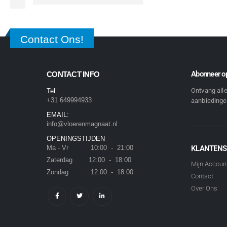
Contact Ons!
Abonneer op
CONTACT INFO
Ontvang all
Tel:
+31 649994933
aanbiedingen
EMAIL:
info@vloerenmagnaat.nl
OPENINGSTIJDEN
Ma - Vr 10:00 - 21:00
KLANTENS
Zaterdag 12:00 - 18:00
Mijn Accoun
Zondag 12:00 - 18:00
Contact
Over Ons