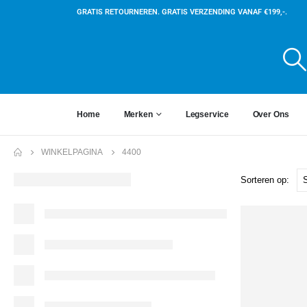
GRATIS RETOURNEREN. GRATIS VERZENDING VANAF €199,-.
Home
Merken
Legservice
Over Ons
WINKELPAGINA
4400
Sorteren op: