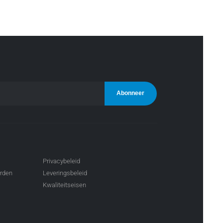
Privacybeleid
arden
Leveringsbeleid
Kwaliteitseisen