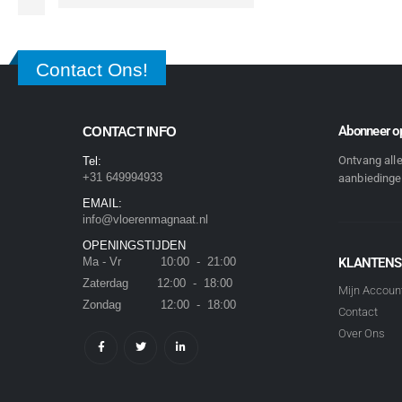
Contact Ons!
Abonneer op
CONTACT INFO
Ontvang all
Tel:
+31 649994933
aanbiedingen
EMAIL:
info@vloerenmagnaat.nl
OPENINGSTIJDEN
Ma - Vr 10:00 - 21:00
KLANTENS
Zaterdag 12:00 - 18:00
Mijn Accoun
Zondag 12:00 - 18:00
Contact
Over Ons