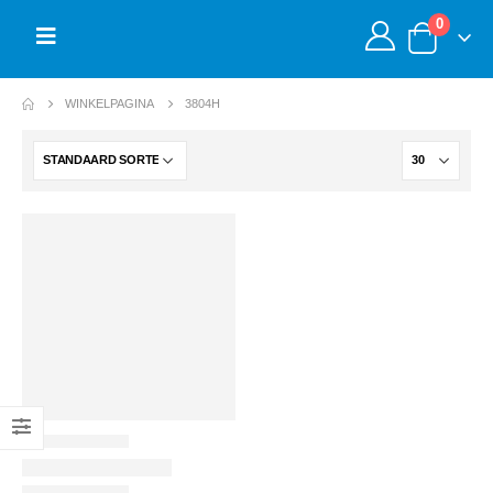
0
WINKELPAGINA
3804H