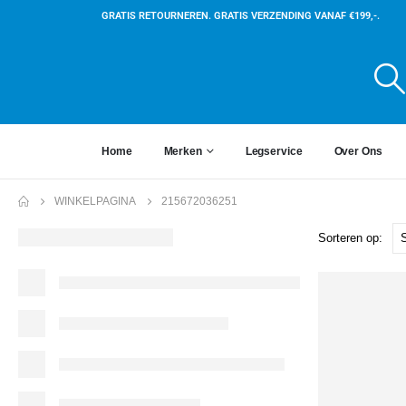
GRATIS RETOURNEREN. GRATIS VERZENDING VANAF €199,-.
Home
Merken
Legservice
Over Ons
WINKELPAGINA
215672036251
Sorteren op: