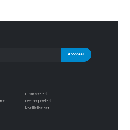
Privacybeleid
arden
Leveringsbeleid
Kwaliteitseisen