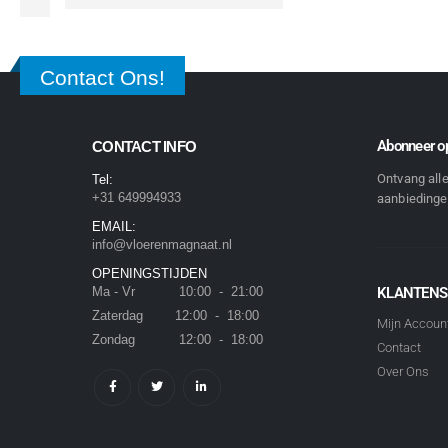
Contact Ons!
Abonneer op
CONTACT INFO
Ontvang all
Tel:
+31 649994933
aanbiedingen
EMAIL:
info@vloerenmagnaat.nl
OPENINGSTIJDEN
Ma - Vr 10:00 - 21:00
KLANTENS
Zaterdag 12:00 - 18:00
Mijn Accoun
Zondag 12:00 - 18:00
Contact
Over Ons