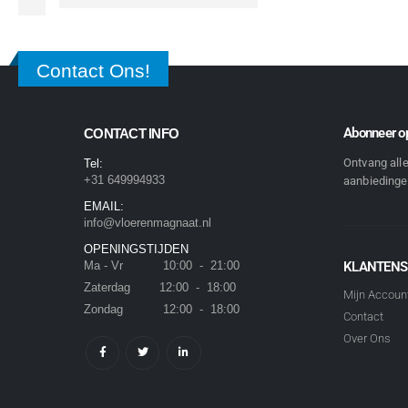
Contact Ons!
Abonneer op
CONTACT INFO
Ontvang all
Tel:
+31 649994933
aanbiedingen
EMAIL:
info@vloerenmagnaat.nl
OPENINGSTIJDEN
Ma - Vr 10:00 - 21:00
KLANTENS
Zaterdag 12:00 - 18:00
Mijn Accoun
Zondag 12:00 - 18:00
Contact
Over Ons