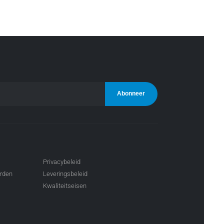
Privacybeleid
arden
Leveringsbeleid
Kwaliteitseisen