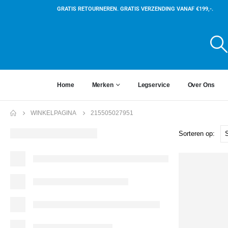
GRATIS RETOURNEREN. GRATIS VERZENDING VANAF €199,-.
Home
Merken
Legservice
Over Ons
WINKELPAGINA
215505027951
Sorteren op: