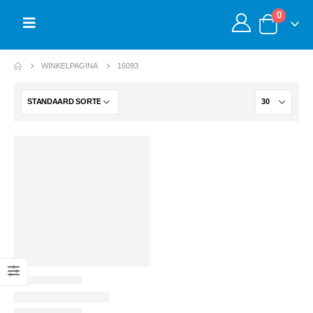
0
WINKELPAGINA
16093