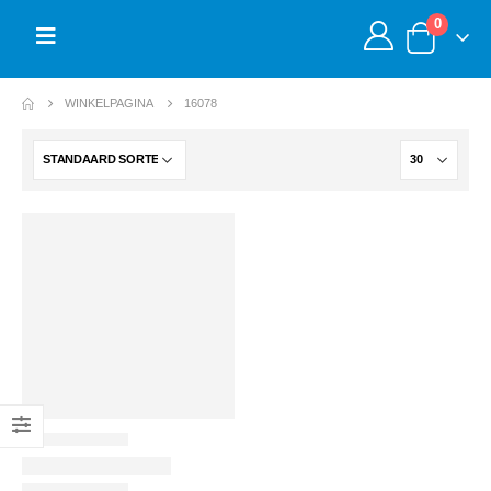
0
WINKELPAGINA
16078