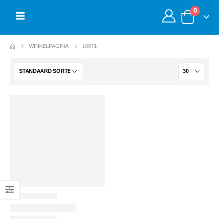
0
WINKELPAGINA
16071