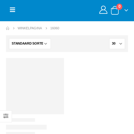
0
WINKELPAGINA
16060