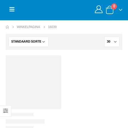
0
WINKELPAGINA
16039