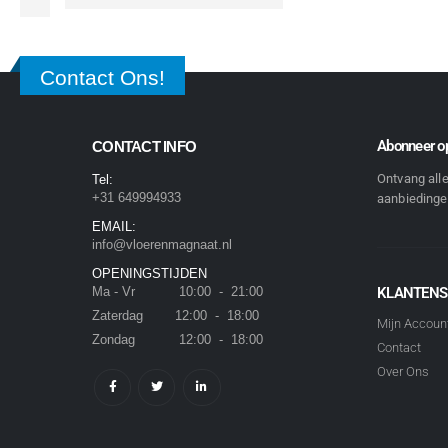
Contact Ons!
Abonneer op
CONTACT INFO
Ontvang all
Tel:
+31 649994933
aanbiedingen
EMAIL:
info@vloerenmagnaat.nl
OPENINGSTIJDEN
Ma - Vr 10:00 - 21:00
KLANTENS
Zaterdag 12:00 - 18:00
Mijn Accoun
Zondag 12:00 - 18:00
Contact
Over Ons