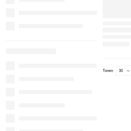
Tonen: