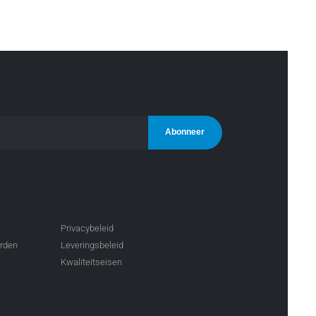
Privacybeleid
arden
Leveringsbeleid
Kwaliteitseisen