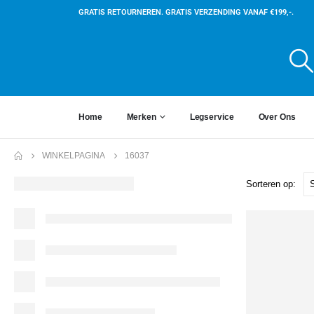
GRATIS RETOURNEREN. GRATIS VERZENDING VANAF €199,-.
Home
Merken
Legservice
Over Ons
WINKELPAGINA
16037
Sorteren op: