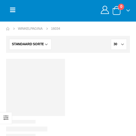
0
WINKELPAGINA
16034