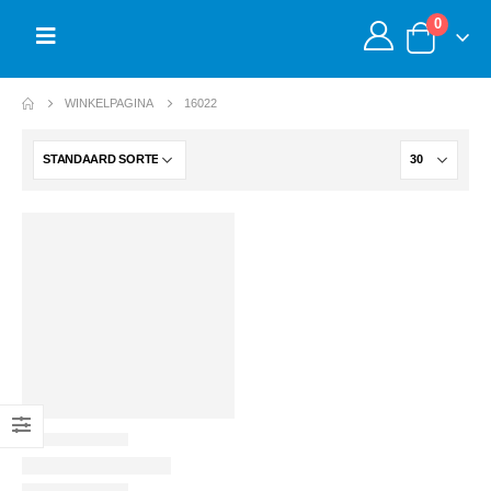
0
WINKELPAGINA
16022