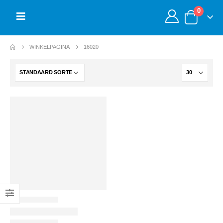
0
WINKELPAGINA
16020