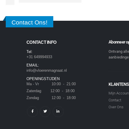
Contact Ons!
Abonneer op
CONTACT INFO
Ontvang all
Tel:
+31 649994933
aanbiedingen
EMAIL:
info@vloerenmagnaat.nl
OPENINGSTIJDEN
Ma - Vr 10:00 - 21:00
KLANTENS
Zaterdag 12:00 - 18:00
Mijn Accoun
Zondag 12:00 - 18:00
Contact
Over Ons