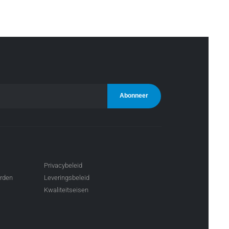
Privacybeleid
arden
Leveringsbeleid
Kwaliteitseisen