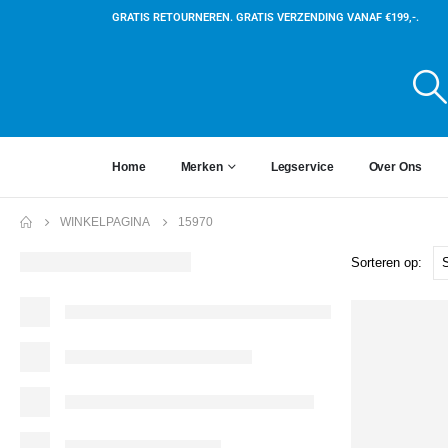
GRATIS RETOURNEREN. GRATIS VERZENDING VANAF €199,-.
Home
Merken
Legservice
Over Ons
WINKELPAGINA
15970
Sorteren op: