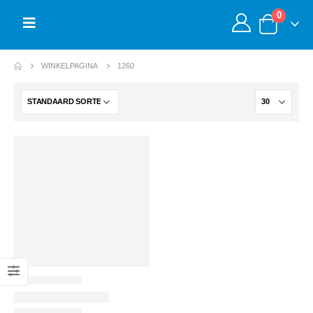
0
WINKELPAGINA
1260