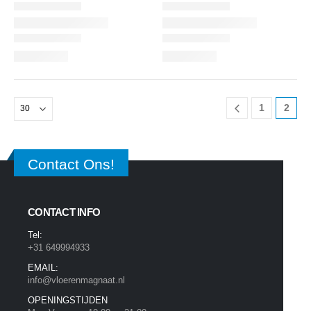
1
2
Contact Ons!
CONTACT INFO
Tel:
+31 649994933
EMAIL:
info@vloerenmagnaat.nl
OPENINGSTIJDEN