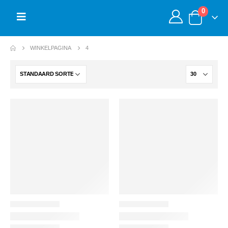
0
WINKELPAGINA
4