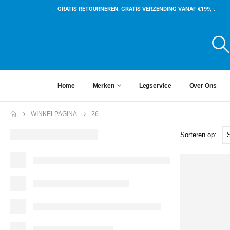
GRATIS RETOURNEREN. GRATIS VERZENDING VANAF €199,-.
Home
Merken
Legservice
Over Ons
WINKELPAGINA
26
Sorteren op: