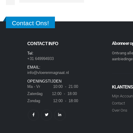
Contact Ons!
Abonneer op
CONTACT INFO
Ontvang all
Tel:
+31 649994933
aanbiedingen
EMAIL:
info@vloerenmagnaat.nl
OPENINGSTIJDEN
Ma - Vr 10:00 - 21:00
KLANTENS
Zaterdag 12:00 - 18:00
Mijn Accoun
Zondag 12:00 - 18:00
Contact
Over Ons