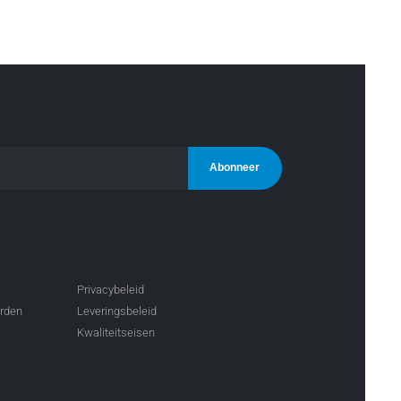
Privacybeleid
arden
Leveringsbeleid
Kwaliteitseisen