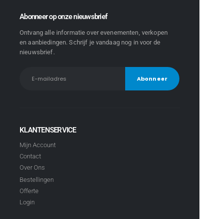
Abonneer op onze nieuwsbrief
Ontvang alle informatie over evenementen, verkopen
en aanbiedingen. Schrijf je vandaag nog in voor de
nieuwsbrief.
KLANTENSERVICE
Mijn Account
Contact
Over Ons
Bestellingen
Offerte
Login