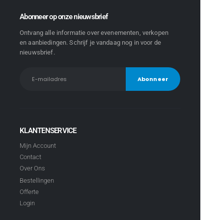
Abonneer op onze nieuwsbrief
Ontvang alle informatie over evenementen, verkopen
en aanbiedingen. Schrijf je vandaag nog in voor de
nieuwsbrief.
KLANTENSERVICE
Mijn Account
Contact
Over Ons
Bestellingen
Offerte
Login