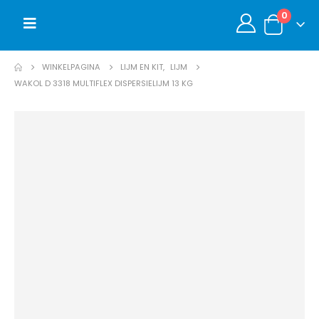
0
WINKELPAGINA
LIJM EN KIT
,
LIJM
WAKOL D 3318 MULTIFLEX DISPERSIELIJM 13 KG