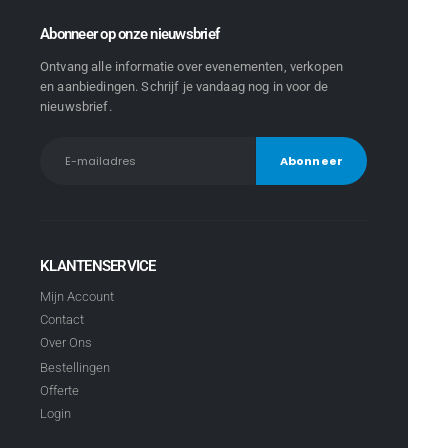
Abonneer op onze nieuwsbrief
Ontvang alle informatie over evenementen, verkopen
en aanbiedingen. Schrijf je vandaag nog in voor de
nieuwsbrief.
KLANTENSERVICE
Mijn Account
Contact
Over Ons
Bestellingen
Offerte
Login