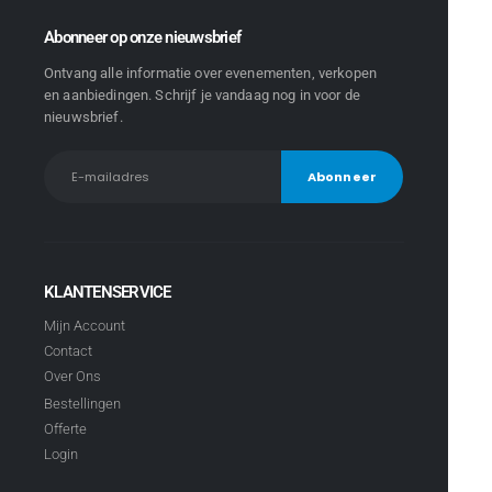
Abonneer op onze nieuwsbrief
Ontvang alle informatie over evenementen, verkopen
en aanbiedingen. Schrijf je vandaag nog in voor de
nieuwsbrief.
KLANTENSERVICE
Mijn Account
Contact
Over Ons
Bestellingen
Offerte
Login