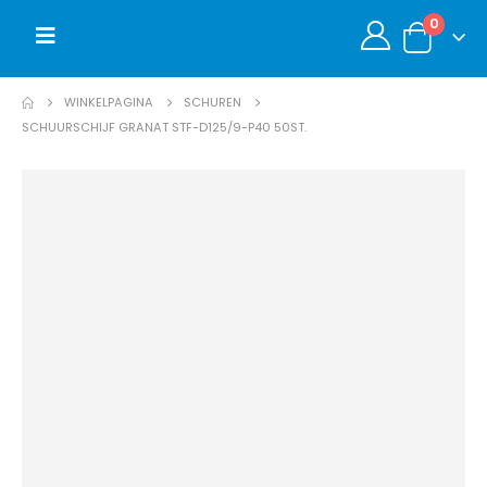
0
WINKELPAGINA
SCHUREN
SCHUURSCHIJF GRANAT STF-D125/9-P40 50ST.