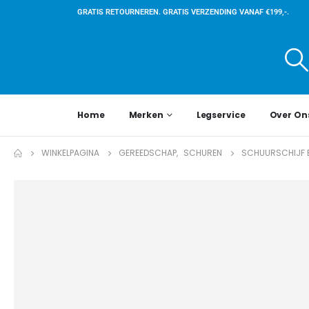
GRATIS RETOURNEREN. GRATIS VERZENDING VANAF €199,-.
Home
Merken
Legservice
Over On
WINKELPAGINA
GEREEDSCHAP
,
SCHUREN
SCHUURSCHIJF 