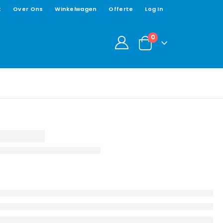
t
Over Ons
Winkelwagen
Offerte
Log In
0