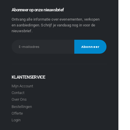
Abonneer op onze nieuwsbrief
Ontvang alle informatie over evenementen, verkopen
en aanbiedingen. Schrijf je vandaag nog in voor de
nieuwsbrief.
KLANTENSERVICE
Mijn Account
Contact
Over Ons
Bestellingen
Offerte
Login