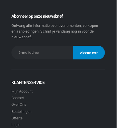
Abonneer op onze nieuwsbrief
Ontvang alle informatie over evenementen, verkopen
en aanbiedingen. Schrijf je vandaag nog in voor de
nieuwsbrief.
KLANTENSERVICE
Mijn Account
Contact
Over Ons
Bestellingen
Offerte
Login