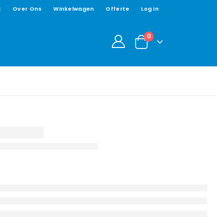
t
Over Ons
Winkelwagen
Offerte
Log In
0