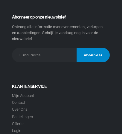
Abonneer op onze nieuwsbrief
Ontvang alle informatie over evenementen, verkopen
en aanbiedingen. Schrijf je vandaag nog in voor de
nieuwsbrief.
KLANTENSERVICE
Mijn Account
Contact
Over Ons
Bestellingen
Offerte
Login