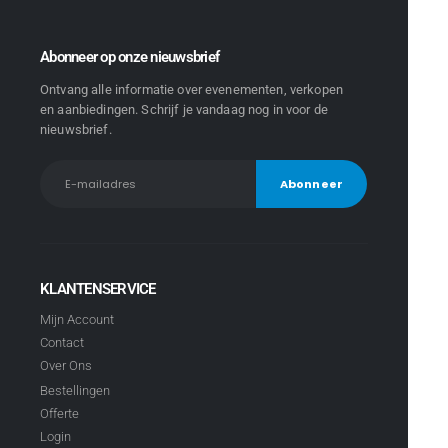
Abonneer op onze nieuwsbrief
Ontvang alle informatie over evenementen, verkopen
en aanbiedingen. Schrijf je vandaag nog in voor de
nieuwsbrief.
KLANTENSERVICE
Mijn Account
Contact
Over Ons
Bestellingen
Offerte
Login