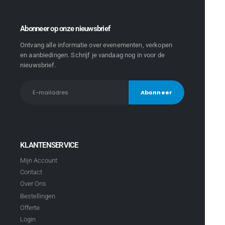
Abonneer op onze nieuwsbrief
Ontvang alle informatie over evenementen, verkopen
en aanbiedingen. Schrijf je vandaag nog in voor de
nieuwsbrief.
KLANTENSERVICE
Mijn Account
Contact
Over Ons
Bestellingen
Offerte
Login