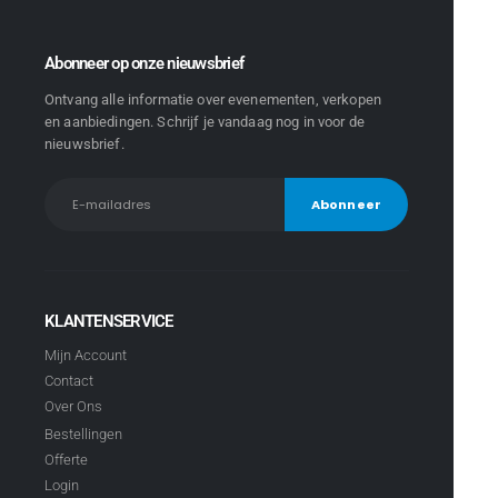
Abonneer op onze nieuwsbrief
Ontvang alle informatie over evenementen, verkopen
en aanbiedingen. Schrijf je vandaag nog in voor de
nieuwsbrief.
KLANTENSERVICE
Mijn Account
Contact
Over Ons
Bestellingen
Offerte
Login