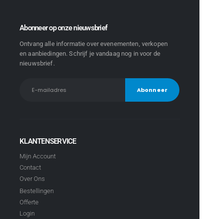
Abonneer op onze nieuwsbrief
Ontvang alle informatie over evenementen, verkopen
en aanbiedingen. Schrijf je vandaag nog in voor de
nieuwsbrief.
KLANTENSERVICE
Mijn Account
Contact
Over Ons
Bestellingen
Offerte
Login