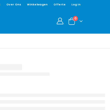
t
Over Ons
Winkelwagen
Offerte
Log In
0