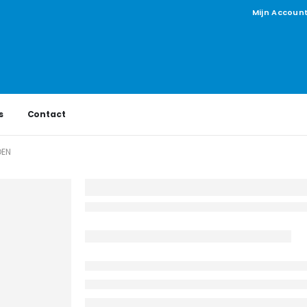
Mijn Accoun
s
Contact
OEN