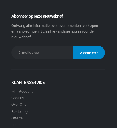
Abonneer op onze nieuwsbrief
Ontvang alle informatie over evenementen, verkopen
en aanbiedingen. Schrijf je vandaag nog in voor de
nieuwsbrief.
KLANTENSERVICE
Mijn Account
Contact
Over Ons
Bestellingen
Offerte
Login