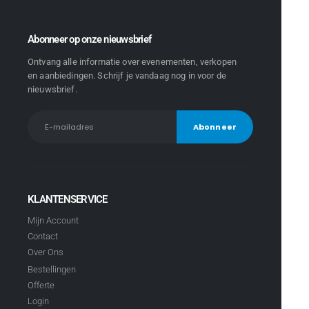
Abonneer op onze nieuwsbrief
Ontvang alle informatie over evenementen, verkopen
en aanbiedingen. Schrijf je vandaag nog in voor de
nieuwsbrief.
KLANTENSERVICE
Mijn Account
Contact
Over Ons
Bestellingen
Offerte
Login