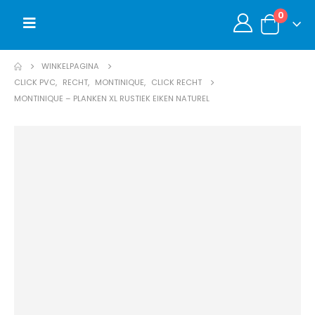
0
WINKELPAGINA
CLICK PVC
,
RECHT
,
MONTINIQUE
,
CLICK RECHT
MONTINIQUE – PLANKEN XL RUSTIEK EIKEN NATUREL