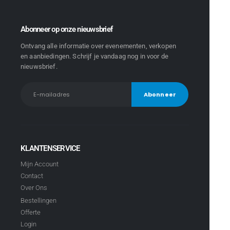
Abonneer op onze nieuwsbrief
Ontvang alle informatie over evenementen, verkopen
en aanbiedingen. Schrijf je vandaag nog in voor de
nieuwsbrief.
KLANTENSERVICE
Mijn Account
Contact
Over Ons
Bestellingen
Offerte
Login