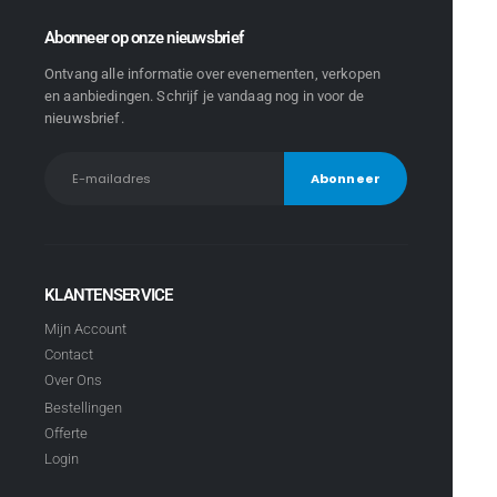
Abonneer op onze nieuwsbrief
Ontvang alle informatie over evenementen, verkopen
en aanbiedingen. Schrijf je vandaag nog in voor de
nieuwsbrief.
KLANTENSERVICE
Mijn Account
Contact
Over Ons
Bestellingen
Offerte
Login