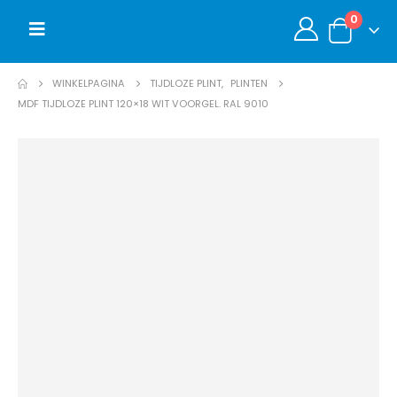
0
WINKELPAGINA
TIJDLOZE PLINT
,
PLINTEN
MDF TIJDLOZE PLINT 120×18 WIT VOORGEL. RAL 9010