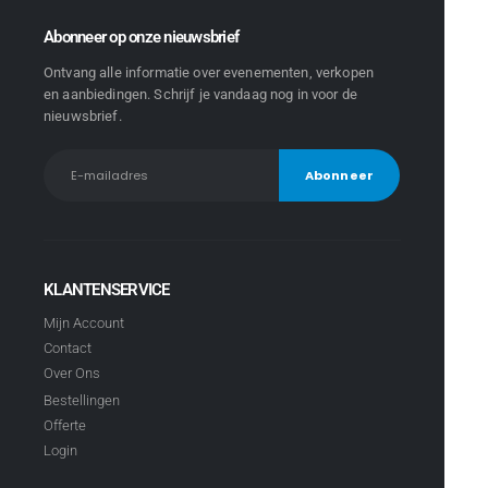
Abonneer op onze nieuwsbrief
Ontvang alle informatie over evenementen, verkopen
en aanbiedingen. Schrijf je vandaag nog in voor de
nieuwsbrief.
KLANTENSERVICE
Mijn Account
Contact
Over Ons
Bestellingen
Offerte
Login