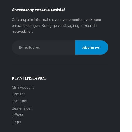
Abonneer op onze nieuwsbrief
Ontvang alle informatie over evenementen, verkopen
en aanbiedingen. Schrijf je vandaag nog in voor de
nieuwsbrief.
KLANTENSERVICE
Mijn Account
Contact
Over Ons
Bestellingen
Offerte
Login