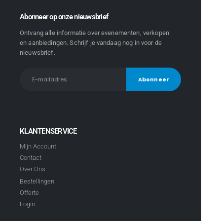
Abonneer op onze nieuwsbrief
Ontvang alle informatie over evenementen, verkopen
en aanbiedingen. Schrijf je vandaag nog in voor de
nieuwsbrief.
KLANTENSERVICE
Mijn Account
Contact
Over Ons
Bestellingen
Offerte
Login