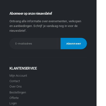
Abonneer op onze nieuwsbrief
Ontvang alle informatie over evenementen, verkopen
en aanbiedingen. Schrijf je vandaag nog in voor de
nieuwsbrief.
KLANTENSERVICE
Mijn Account
Contact
Over Ons
Bestellingen
Offerte
Login