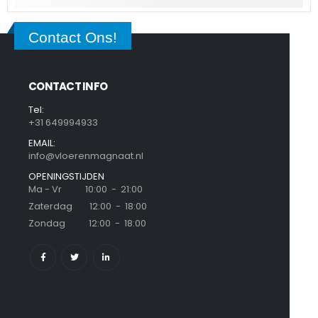
Contact Ons!
CONTACT INFO
Tel:
+31 649994933
EMAIL:
info@vloerenmagnaat.nl
OPENINGSTIJDEN
Ma - Vr 10:00 - 21:00
Zaterdag 12:00 - 18:00
Zondag 12:00 - 18:00