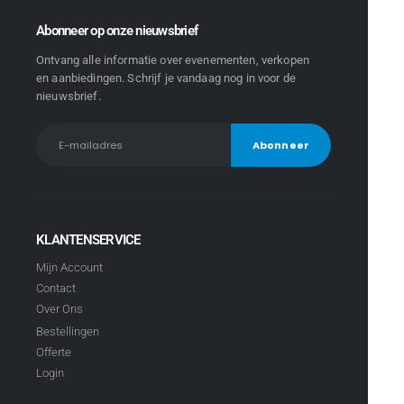
Abonneer op onze nieuwsbrief
Ontvang alle informatie over evenementen, verkopen
en aanbiedingen. Schrijf je vandaag nog in voor de
nieuwsbrief.
KLANTENSERVICE
Mijn Account
Contact
Over Ons
Bestellingen
Offerte
Login