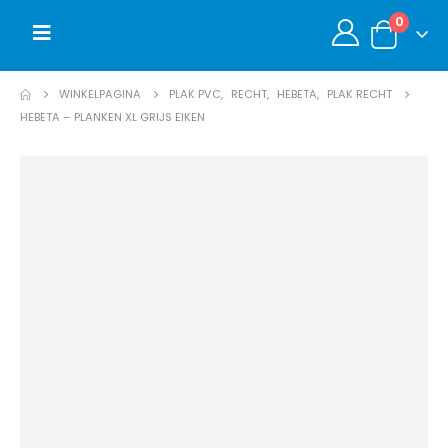
0
WINKELPAGINA
PLAK PVC
,
RECHT
,
HEBETA
,
PLAK RECHT
HEBETA – PLANKEN XL GRIJS EIKEN