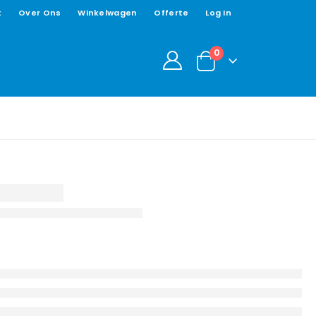
t
Over Ons
Winkelwagen
Offerte
Log In
0