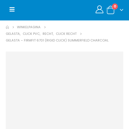
0
WINKELPAGINA
GELASTA
,
CLICK PVC
,
RECHT
,
CLICK RECHT
GELASTA – FIRMFIT 6701 (RIGID CLICK) SUMMERFIELD CHARCOAL