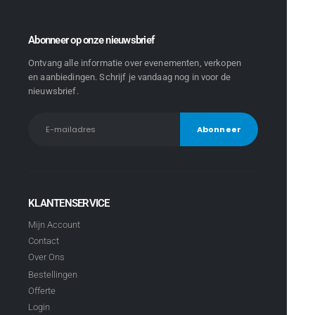
Abonneer op onze nieuwsbrief
Ontvang alle informatie over evenementen, verkopen
en aanbiedingen. Schrijf je vandaag nog in voor de
nieuwsbrief.
KLANTENSERVICE
Mijn Account
Contact
Over Ons
Bestellingen
Offerte
Login