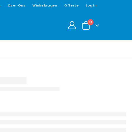
t
Over Ons
Winkelwagen
Offerte
Log In
0